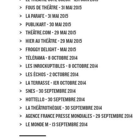
>
FOUS DE THÉÂTRE - 31 MAI 2015
>
LA PARAFE - 31 MAI 2015
>
PUBLIKART - 30 MAI 2015
>
THÉÂTRE.COM - 29 MAI 2015
>
HIER AU THÉÂTRE - 29 MAI 2015
>
FROGGY DELIGHT - MAI 2015
>
TÉLÉRAMA - 8 OCTOBRE 2014
>
LES INROCKUPTIBLES - 8 OCTOBRE 2014
>
LES ÉCHOS - 2 OCTOBRE 2014
>
LA TERRASSE - 1ER OCTOBRE 2014
>
SNES - 30 SEPTEMBRE 2014
>
HOTTELLO - 30 SEPTEMBRE 2014
>
LA THÉÂTROTHÈQUE - 30 SEPTEMBRE 2014
>
AGENCE FRANCE PRESSE MONDIALES - 29 SEPTEMBRE 2014
>
LE MONDE M - 13 SEPTEMBRE 2014