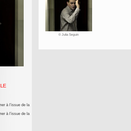
© Julia Seguin
CLE
er à l’issue de la
er à l’issue de la