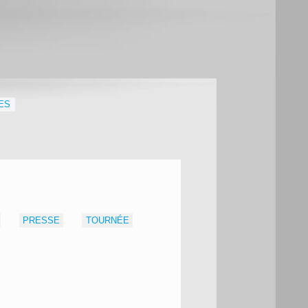
ES
PRESSE
TOURNÉE