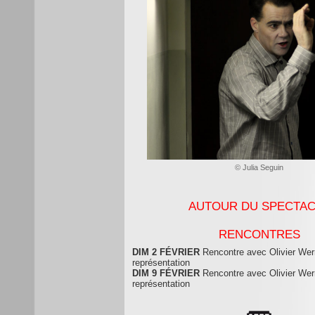
© Julia Seguin
AUTOUR DU SPECTA
RENCONTRES
DIM 2 FÉVRIER
Rencontre avec Olivier Wern
représentation
DIM 9 FÉVRIER
Rencontre avec Olivier Wern
représentation