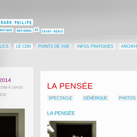
LICS
LE CDN
POINTS DE VUE
INFOS PRATIQUES
ARCHIV
2014
LA PENSÉE
/ DIM À 16H30
EDI
SPECTACLE
GÉNÉRIQUE
PHOTOS
LA PENSÉE