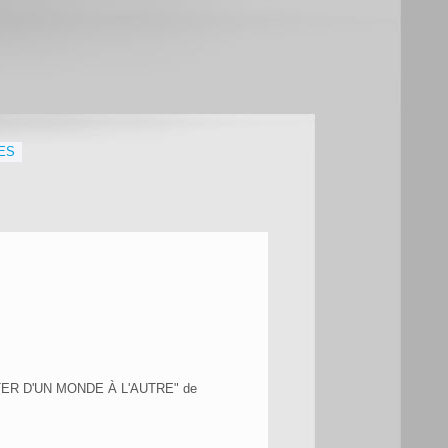
ES
TER D'UN MONDE À L'AUTRE" de