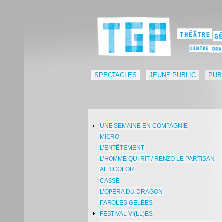
SPECTACLES
JEUNE PUBLIC
PUB
UNE SEMAINE EN COMPAGNIE
MICRO
L’ENTÊTEMENT
L’HOMME QUI RIT / RENZO LE PARTISAN
AFRICOLOR
CASSÉ
L’OPÉRA DU DRAGON
PAROLES GELÉES
FESTIVAL VI(LL)ES