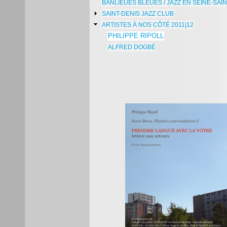
BANLIEUES BLEUES / JAZZ EN SEINE-SAI
SAINT-DENIS JAZZ CLUB
ARTISTES À NOS CÔTÉ 2011|12
PHILIPPE RIPOLL
ALFRED DOGBÉ