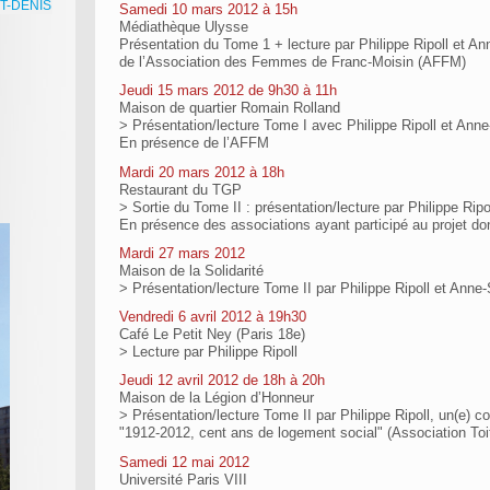
NT-DENIS
Samedi 10 mars 2012 à 15h
Médiathèque Ulysse
Présentation du Tome 1 + lecture par Philippe Ripoll et 
de l’Association des Femmes de Franc-Moisin (AFFM)
Jeudi 15 mars 2012 de 9h30 à 11h
Maison de quartier Romain Rolland
> Présentation/lecture Tome I avec Philippe Ripoll et An
En présence de l’AFFM
Mardi 20 mars 2012 à 18h
Restaurant du TGP
> Sortie du Tome II : présentation/lecture par Philippe R
En présence des associations ayant participé au projet d
Mardi 27 mars 2012
Maison de la Solidarité
> Présentation/lecture Tome II par Philippe Ripoll et Ann
Vendredi 6 avril 2012 à 19h30
Café Le Petit Ney (Paris 18e)
> Lecture par Philippe Ripoll
Jeudi 12 avril 2012 de 18h à 20h
Maison de la Légion d’Honneur
> Présentation/lecture Tome II par Philippe Ripoll, un(e) c
"1912-2012, cent ans de logement social" (Association Toi
Samedi 12 mai 2012
Université Paris VIII