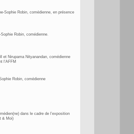
Anne-Sophie Robin, comédienne, en présence
ne-Sophie Robin, comédienne.
ipoll et Nirupama Nityanandan, comédienne
ont l’AFFM
e-Sophie Robin, comédienne
omédien(ne) dans le cadre de l’exposition
t & Moi)