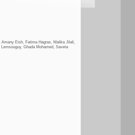
Amany Eish, Fatima Hagras, Malika Jilali,
ida Lemsouguy, Ghada Mohamed, Saveta