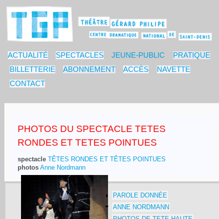
ACTUALITÉ
SPECTACLES
JEUNE-PUBLIC
PRATIQUE
BILLETTERIE
ABONNEMENT
ACCÈS
NAVETTE
CONTACT
PHOTOS DU SPECTACLE TETES
RONDES ET TETES POINTUES
spectacle
TÊTES RONDES ET TÊTES POINTUES
photos
Anne Nordmann
PAROLE DONNÉE
ANNE NORDMANN
PHOTOS DE TETE HAUTE