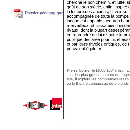
cherché le bon chemin, et lutté, si
goût de son siècle, enfin, inspiré 
la lecture des anciens, fit voir su
Dossier pédagogique
accompagnée de toute la pompe, 
langue est capable, accorda heur
merveilleux, et laissa bien loin derr
rivaux, dont la plupart désespérant
entreprendre de lui disputer le pr
publique déclarée pour lui, et ess
et par leurs frivoles critiques, de
pouvaient égaler.»
Pierre Corneille (
1606-1684), dramatu
l’un des plus grands auteurs de tragé
ans, il explora les nombreuses ressou
où le théâtre connaissait de profond