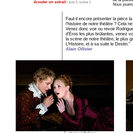
écouter un extrait
/ acte 5, scène 1
Nous jouer
Faut-il encore présenter la pièce la
l’histoire de notre théâtre ? Cela n
Venez donc voir ou revoir Rodrigu
d’Éros les plus brûlantes, venez v
la scène de notre théâtre, le plus g
L’Histoire, et à sa suite le Destin."
Alain Ollivier