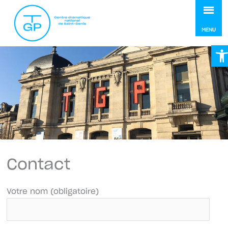
MEN
MENU
Ou
Contact
Votre nom (obligatoire)