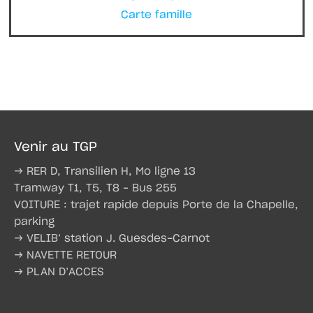
Carte famille
Venir au TGP
→ RER D, Transilien H, Mo ligne 13
Tramway T1, T5, T8 – Bus 255
VOITURE : trajet rapide depuis Porte de la Chapelle,
parking
→ VELIB’ station J. Guesdes-Carnot
→ NAVETTE RETOUR
→ PLAN D’ACCES